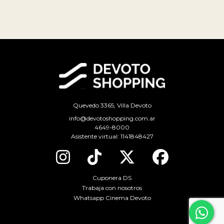
Quevedo 3365, Villa Devoto
info@devotoshopping.com.ar
4649-8000
Asistente virtual:
1141848427
Cuponera DS
Trabaja con nosotros
Whatsapp Cinema Devoto