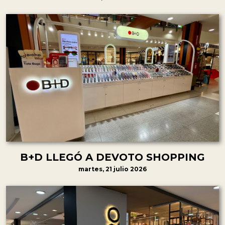
B+D LLEGÓ A DEVOTO SHOPPING
martes, 21 julio 2026