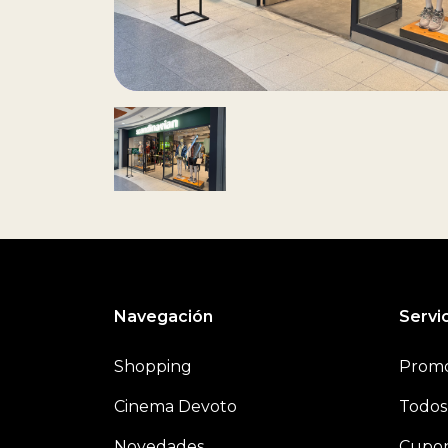
Navegación
Servic
Shopping
Promo
Cinema Devoto
Todos 
Novedades
Cupon