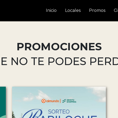
Inicio
Locales
Promos
C
PROMOCIONES
E NO TE PODES PER