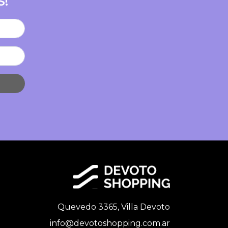
S!
Quevedo 3365, Villa Devoto
info@devotoshopping.com.ar